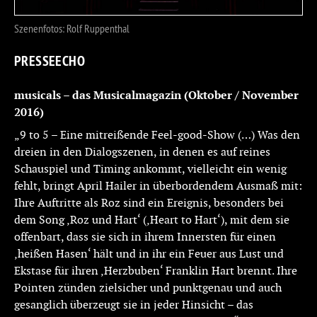
Szenenfotos: Rolf Ruppenthal
PRESSEECHO
musicals – das Musicalmagazin
(Oktober / November
2016)
„9 to 5 – Eine mitreißende Feel-good-Show (…) Was den
dreien in den Dialogszenen, in denen es auf reines
Schauspiel und Timing ankommt, vielleicht ein wenig
fehlt, bringt April Hailer in überbordendem Ausmaß mit:
Ihre Auftritte als Roz sind ein Ereignis, besonders bei
dem Song ‚Roz und Hart‘ (‚Heart to Hart‘), mit dem sie
offenbart, dass sie sich in ihrem Innersten für einen
‚heißen Hasen‘ hält und in ihr ein Feuer aus Lust und
Ekstase für ihren ‚Herzbuben‘ Franklin Hart brennt. Ihre
Pointen zünden zielsicher und punktgenau und auch
gesanglich überzeugt sie in jeder Hinsicht – das