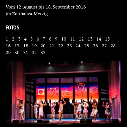
Vom 12. August bis 18. September 2016
im Zeltpalast Merzig
FOTOS
1
2
3
4
5
6
7
8
9
10
11
12
13
14
15
16
17
18
19
20
21
22
23
24
25
26
27
28
29
30
31
32
33