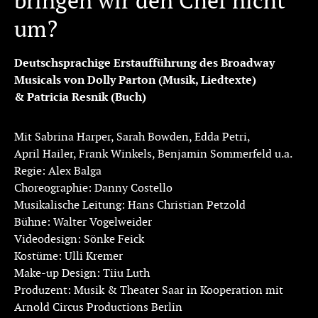
bringen wir den Chef nicht
um?
Deutschsprachige Erstaufführung des Broadway
Musicals von Dolly Parton (Musik, Liedtexte)
& Patricia Resnik (Buch)
Mit Sabrina Harper, Sarah Bowden, Edda Petri,
April Hailer, Frank Winkels, Benjamin Sommerfeld u.a.
Regie: Alex Balga
Choreographie: Danny Costello
Musikalische Leitung: Hans Christian Petzold
Bühne: Walter Vogelweider
Videodesign: Sönke Feick
Kostüme: Ulli Kremer
Make-up Design: Tiiu Luth
Produzent: Musik & Theater Saar in Kooperation mit
Arnold Circus Productions Berlin