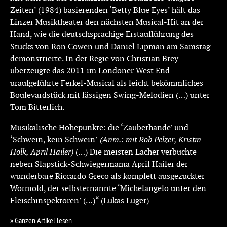
Zeiten’ (1984) basierenden ‘Betty Blue Eyes’ hält das
Linzer Musiktheater den nächsten Musical-Hit an der
Hand, wie die deutschsprachige Erstaufführung des
Stücks von Ron Cowen und Daniel Lipman am Samstag
demonstrierte. In der Regie von Christian Brey
überzeugte das 2011 im Londoner West End
uraufgeführte Ferkel-Musical als leicht bekömmliches
Boulevardstück mit lässigen Swing-Melodien (…) unter
Tom Bitterlich.
Musikalische Höhepunkte: die ‘Zauberhände’ und
‘Schwein, kein Schwein’
(Anm.: mit Rob Pelzer, Kristin
Hölk, April Hailer)
(…) Die meisten Lacher verbuchte
neben Slapstick-Schwiegermama April Hailer der
wunderbare Riccardo Greco als komplett ausgezuckter
Wormold, der selbsternannte ‘Michelangelo unter den
Fleischinspektoren’ (…)“ (Lukas Luger)
Ganzen Artikel lesen