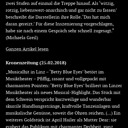
zwei Stufen auf einmal die Treppe hinauf. Als ‘witzig,
rotzig, liebenswert-anarchisch und gar nicht zu fassen’
beschreibt die Darstellerin ihre Rolle. ‘Das hat mich
daran gereizt.’ Für diese Inszenierung vorgeschlagen,
habe sie nach einem Gespräch sehr schnell zugesagt.“
(Michaela Greil)
Ganzen Artikel lesen
Kronenzeitung (25.02.2018)
„Musicalhit in Linz – ‘Betty Blue Eyes’ betört im
Musiktheater – Pfiffig, rasant und vollgepackt mit
charmanten Pointen: ‘Betty Blue Eyes’ brilliert im Linzer
Musiktheater als neues Musical-Highlight. Das Stück mit
dem Schwein verspricht kurzweilige und wunderbar
skurrile Handlungsstränge, kraftvolle Tanzeinlagen und
musikalische Genüsse, soweit die Ohren reichen. (…) Ein
weiteres Goldstück ist April Hailer als Mutter Dear: sie
erobert das Publikum mit charmanter Derbheit, ganz