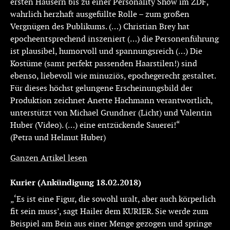
ersten Häusern bis zu einer Personality Show im ZDF,
wahrlich herzhaft ausgefüllte Rolle – zum großen
Vergnügen des Publikums. (…) Christian Brey hat
epocheentsprechend inszeniert (…) die Personenführung
ist plausibel, humorvoll und spannungsreich (…) Die
Kostüme (samt perfekt passenden Haarstilen!) sind
ebenso, liebevoll wie minuziös, epochegerecht gestaltet.
Für dieses höchst gelungene Erscheinungsbild der
Produktion zeichnet Anette Hachmann verantwortlich,
unterstützt von Michael Grundner (Licht) und Valentin
Huber (Video). (…) eine entzückende Sauerei!“
(Petra und Helmut Huber)
Ganzen Artikel lesen
Kurier (Ankündigung 18.02.2018)
„‘Es ist eine Figur, die sowohl uralt, aber auch körperlich
fit sein muss’, sagt
Hailer
dem KURIER. Sie werde zum
Beispiel am Bein aus einer Menge gezogen und springe