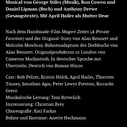
Musical von George Stiles (Musik), Ron Cowen und
Daniel Lipman (Buch) und Anthony Drewe
(Gesangstexte). Mit April Hailer als Mutter Dear
Nach dem Handmade-Film
Magere Zeiten
(
A Private
Function
) und der Original-Story von Alan Bennett und
Malcolm Mowbray. Bühnenadaption des Drehbuchs von
Alan Bennett. Originalproduktion in London von
Cameron Mackintosh. In deutscher Sprache mit
Übertiteln. Deutsch von Roman Hinze.
Cast: Rob Pelzer, Kristin Hölck, April Hailer, Thorsten
Tinney, Jonathan Agar, Peter Lewys Preston, Riccardo
Greco
Musikalische Leitung: Tom Bitterlich
Inszenierung: Christian Brey
Choreografie: Kati Farkas
Bühne und Kostüme: Anette Hachmann