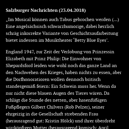
Salzburger Nachrichten (23.04.2018)
„Im Musical können auch Tabus gebrochen werden (…)
Eine angelsächsisch schwarzhumorige, dabei herrlich
schräg inkorrekte Variante von Geschichtsaufarbeitung
bietet indessen im Musiktheater ‘Betty Blue Eyes’.
England 1947, zur Zeit der Verlobung von Prinzessin
Elizabeth mit Prinz Philip: Die Einwohner von
Shepardsford leiden wie wohl noch das ganze Land an
den Nachwehen des Krieges, haben nichts zu essen, aber
die Dorfhonoratioren wollen dennoch britisch
standesgemäß feiern: Ein Schwein muss her. Wenn da
nur nicht diese blauen Augen des Tieres wären. Da
schlägt die Stunde des netten, aber hasenfüßigen
Fußpflegers Gilbert Chilvers (Rob Pelzer), seiner
ehrgeizig in die Gesellschaft strebenden Frau
(herausragend gut: Kristin Hölck) und ihrer überdreht
wirrköpfigen Mutter (herausragend komisch: April