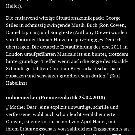
Hailer).
Die entlarvend witzige Situationskomik packt George
Stiles in schmissig swingende Musik, Buch (Ron Cowen,
Daniel Lipman) und Songtexte (Anthony Drewe) wurden
von Routinier Roman Hinze in spitzzüngiges Deutsch
übertragen. Die deutsche Erstaufführung des erst 2011 in
London uraufgeführten Musicals ist ein bunter, trotzdem
hintergründiger Treffer, wenn auch die Regie des Harald-
Schmidt-gestählten Christian Brey sarkastischer hätte
zupacken und schwärzer grundiert sein dürfen.“ (Karl
Habelinz)
onlinemerker (Premierenkritik 25.02.2018)
„‘Mother Dear', eine explizit unwürdige, schrille und
verfressene, wohl auch schon leicht veralzheimerte
Greisin, ist eine köstliche und von April Hailer, mit
ihrem Erfahrungsschatz von zahlreichen Engagements an