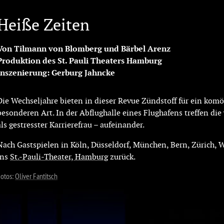
Heiße Zeiten
Von Tilmann von Blomberg und Bärbel Arenz
Produktion des St. Pauli Theaters Hamburg
Inszenierung: Gerburg Jahncke
Die Wechseljahre bieten in dieser Revue Zündstoff für ein kom
besonderen Art. In der Abflughalle eines Flughafens treffen die
als gestresster Karrierefrau – aufeinander.
Nach Gastspielen in Köln, Düsseldorf, München, Bern, Zürich, W
ins
St.-Pauli-Theater, Hamburg
zurück.
otos:
Oliver Fantitsch