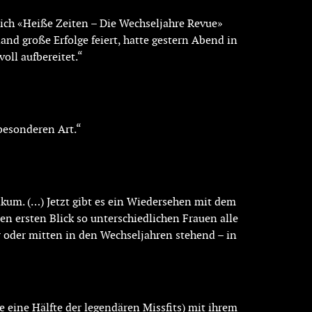
sich «Heiße Zeiten – Die Wechseljahre Revue»
and große Erfolge feiert, hatte gestern Abend in
ll aufbereitet.“
besonderen Art.“
ikum. (…) Jetzt gibt es ein Wiedersehen mit dem
en ersten Blick so unterschiedlichen Frauen alle
r oder mitten in den Wechseljahren stehend – in
 eine Hälfte der legendären Missfits) mit ihrem