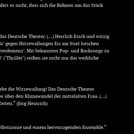
rt es nicht, dass sich die Bühnen um das Stück
as Deutsche Theater. (…) Herrlich frisch und witzig
els’ gegen Hitzewallungen Eis am Stiel lutschen
Alterdemenz’. Mit bekannten Pop- und Rocksongs zu
(‘Thriller’) reißen sie nicht nur das weibliche
ebe die Witzewallung! Das Deutsche Theater
w über den Klimawandel der mittelalten Frau. (…)
eiten.“ (Jörg Heinrich)
Selbstironie und einem hervorragenden Ensemble.“