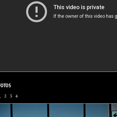
FOTOS
1
2
3
4