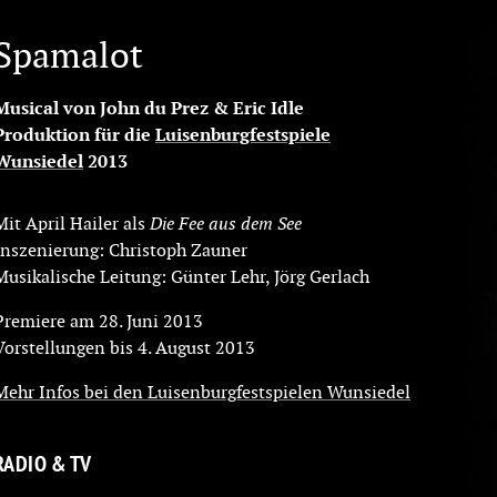
Spamalot
Musical von John du Prez & Eric Idle
Produktion für die
Luisenburgfestspiele
Wunsiedel
2013
Mit April Hailer als
Die Fee aus dem See
Inszenierung: Christoph Zauner
Musikalische Leitung: Günter Lehr, Jörg Gerlach
Premiere am 28. Juni 2013
Vorstellungen bis 4. August 2013
Mehr Infos bei den Luisenburgfestspielen Wunsiedel
RADIO & TV