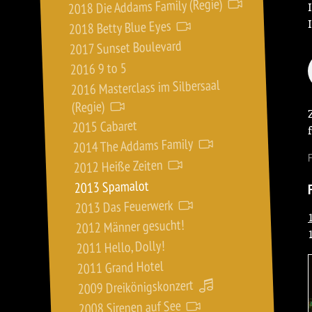
2018 Die Addams Family (Regie)
2018 Betty Blue Eyes
2017 Sunset Boulevard
2016 9 to 5
2016 Masterclass im Silbersaal
(Regie)
2015 Cabaret
2014 The Addams Family
F
2012 Heiße Zeiten
2013 Spamalot
2013 Das Feuerwerk
2012 Männer gesucht!
2011 Hello, Dolly!
2011 Grand Hotel
2009 Dreikönigskonzert
2008 Sirenen auf See