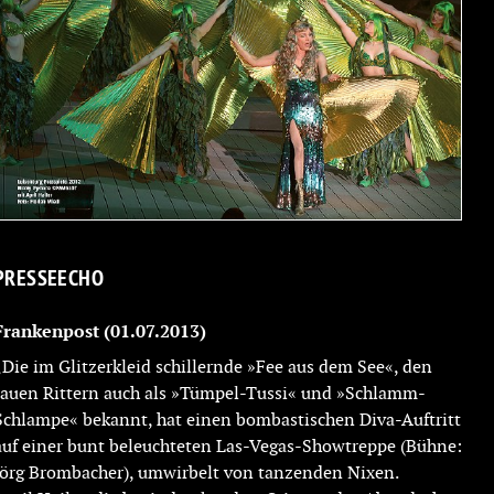
PRESSEECHO
Frankenpost
(01.07.2013)
„Die im Glitzerkleid schillernde »Fee aus dem See«, den
rauen Rittern auch als »Tümpel-Tussi« und »Schlamm-
Schlampe« bekannt, hat einen bombastischen Diva-Auftritt
auf einer bunt beleuchteten Las-Vegas-Showtreppe (Bühne:
Jörg Brombacher), umwirbelt von tanzenden Nixen.