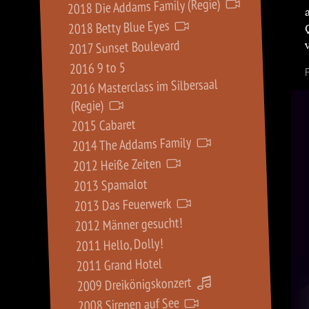
2018 Die Addams Family (Regie)
2018 Betty Blue Eyes
2017 Sunset Boulevard
2016 9 to 5
F
2016 Masterclass im Silbersaal
(Regie)
2015 Cabaret
2014 The Addams Family
2012 Heiße Zeiten
2013 Spamalot
2013 Das Feuerwerk
2012 Männer gesucht!
2011 Hello, Dolly!
2011 Grand Hotel
2009 Dreikönigskonzert
2008 Sirenen auf See