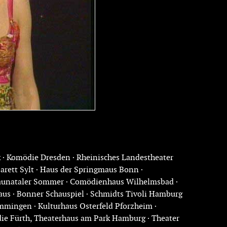
 · Komödie Dresden · Rheinisches Landestheater
rett Sylt · Haus der Springmaus Bonn ·
 Baunataler Sommer · Comödienhaus Wilhelmsbad ·
aus · Bonner Schauspiel · Schmidts Tivoli Hamburg
emmingen · Kulturhaus Osterfeld Pforzheim ·
ie Fürth, Theaterhaus am Park Hamburg · Theater