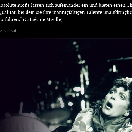
absolute Profis lassen sich aufeinander ein und bieten einen T
Qualität, bei dem sie ihre mannigfaltigen Talente unaufdringlich
vorführen.“ (Cathérine Miville)
oto: privat