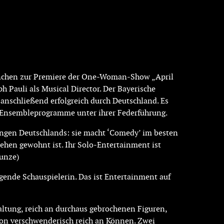
ünchen zur Premiere der One-Woman-Show „April
 Pauli als Musical Director. Der Bayerische
anschließend erfolgreich durch Deutschland. Es
nd Ensembleprogramme unter ihrer Federführung.
ungen Deutschlands: sie macht ‘Comedy’ im besten
ehen gewohnt ist. Ihr Solo-Entertainment ist
Kunze)
egende Schauspielerin. Das ist Entertainment auf
altung, reich an durchaus gebrochenen Figuren,
hon verschwenderisch reich an Können. Zwei