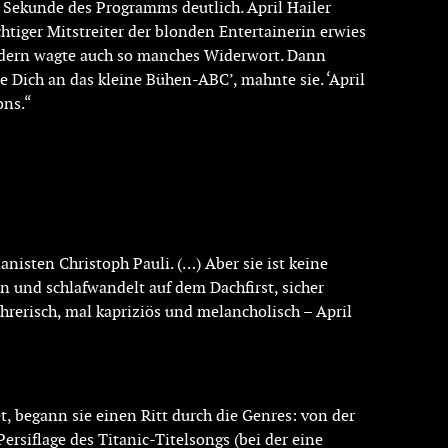
e Sekunde des Programms deutlich. April Hailer
htiger Mitstreiter der blonden Entertainerin erwies
ondern wagte auch so manches Widerwort. Dann
re Dich an das kleine Bühen-ABC’, mahnte sie. ‘April
ons.“
nisten Christoph Pauli. (…) Aber sie ist keine
an und schlafwandelt auf dem Dachfirst, sicher
hrerisch, mal kapriziös und melancholisch – April
t, begann sie einen Ritt durch die Genres: von der
rsiflage des Titanic-Titelsongs (bei der eine