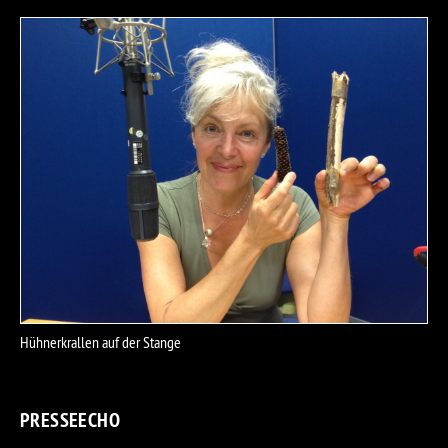
Hühnerkrallen auf der Stange
Hüh
PRESSEECHO