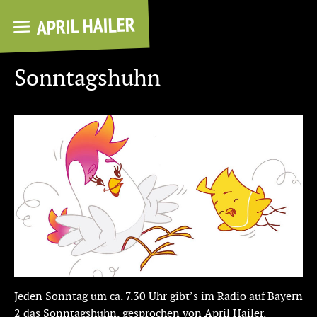
APRIL HAILER
Sonntagshuhn
Jeden Sonntag um ca. 7.30 Uhr gibt’s im Radio auf Bayern
2 das Sonntagshuhn, gesprochen von April Hailer.