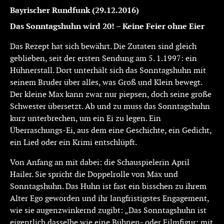
Bayrischer Rundfunk
(29.12.2016)
Das Sonntagshuhn wird 20! – Keine Feier ohne Eier
Das Rezept hat sich bewährt. Die Zutaten sind gleich
geblieben, seit der ersten Sendung am 5. 1.1997: ein
Hühnerstall. Dort unterhält sich das Sonntagshuhn mit
seinem Bruder über alles, was Groß und Klein bewegt.
Der kleine Max kann zwar nur piepsen, doch seine große
Schwester übersetzt. Ab und zu muss das Sonntagshuhn
kurz unterbrechen, um ein Ei zu legen. Ein
Überraschungs-Ei, aus dem eine Geschichte, ein Gedicht,
ein Lied oder ein Krimi entschlüpft.
Von Anfang an mit dabei: die Schauspielerin April
Hailer. Sie spricht die Doppelrolle von Max und
Sonntagshuhn. Das Huhn ist fast ein bisschen zu ihrem
Alter Ego geworden und ihr langfristigstes Engagement,
wie sie augenzwinkernd zugibt: „Das Sonntagshuhn ist
eigentlich dasselbe wie eine Bühnen- oder Filmfigur: mit