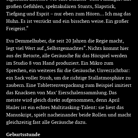
großen Gefühlen, spektakulären Stunts, Slapstick,
Tiefgang und Esprit – nur eben zum Hören… Ich mag das
Huhn. Es ist verrückt und ein bisschen weise. Ein großer
Freigeist.“
Eva Demmelhuber, die seit 20 Jahren die Regie macht,
legt viel Wert auf „Selbstgemachtes“. Nichts kommt hier
aus der Retorte, alle Geräusche für das Hörspiel werden
im Studio 8 von Hand produziert. Ein Mikro zum
Sprechen, ein weiteres für die Geräusche. Unverzichtbar:
ein Sack voller Stroh, um die richtige Stallatmosphäre zu
zaubern. Eine Tablettenverpackung zum Beispiel imitiert
das Knacksen von Max’ Eierschalensammlung. Das
meiste wird gleich direkt aufgenommen, denn April
Hailer ist ein echtes Multitasking-Talent: sie liest das
Manuskript, spielt nacheinander beide Rollen und macht
gleichzeitig fast alle Geräusche dazu.
Geburtsstunde