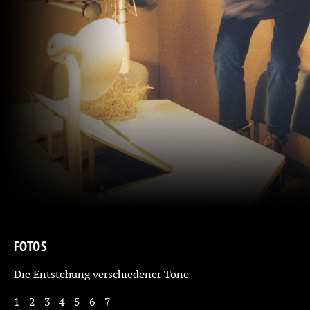
FOTOS
Die Entstehung verschiedener Töne
1
2
3
4
5
6
7