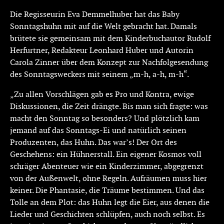
Die Regisseurin Eva Demmelhuber hat das Baby
Sonntagshuhn mit auf die Welt gebracht hat. Damals
brütete sie gemeinsam mit dem Kinderbuchautor Rudolf
Herfurtner, Redakteur Leonhard Huber und Autorin
Carola Zinner über dem Konzept zur Nachfolgesendung
des Sonntagsweckers mit seinem „m-h, a-h, m-h“.
„Zu allen Vorschlägen gab es Pro und Kontra, ewige
Diskussionen, die Zeit drängte. Bis man sich fragte: was
macht den Sonntag so besonders? Und plötzlich kam
jemand auf das Sonntags-Ei und natürlich seinen
Produzenten, das Huhn. Das war’s! Der Ort des
Geschehens: ein Hühnerstall. Ein eigener Kosmos voll
schräger Abenteuer wie ein Kinderzimmer, abgegrenzt
von der Außenwelt, ohne Regeln. Aufräumen muss hier
keiner. Die Phantasie, die Träume bestimmen. Und das
Tolle an dem Plot: das Huhn legt die Eier, aus denen die
Lieder und Geschichten schlüpfen, auch noch selbst. Es