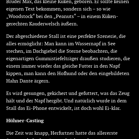
Bruder Max, das kleine Küken, geboren. Er sollte keinen
eigenen Text bekommen, sondern sich – so wie
„Woodstock“ bei den „Peanuts“ – in einem Küken-
gerechten Kauderwelsch äußern.
Der abgeschiedene Stall ist eine perfekte Szenerie, die
alles ermöglicht: Man kann im Wassernapf in See
stechen, im Dachgiebel die Sterne beobachten, die
eigenartigen Gummistiefelträger draußen studieren, die
einem immer wieder das gleiche Futter in den Napf
kippen, man kann den Hofhund oder den eingebildeten
Hahn Dante ärgern.
Es wird gesungen, gekichert und gefuttert, was das Zeug
hält und der Napf hergibt. Und natürlich wurde in dem
Stall das Ei-Phone entwickelt, ist doch wohl Ei-klar.
Hühner-Casting
Die Zeit war knapp, Herfurtner hatte das allererste