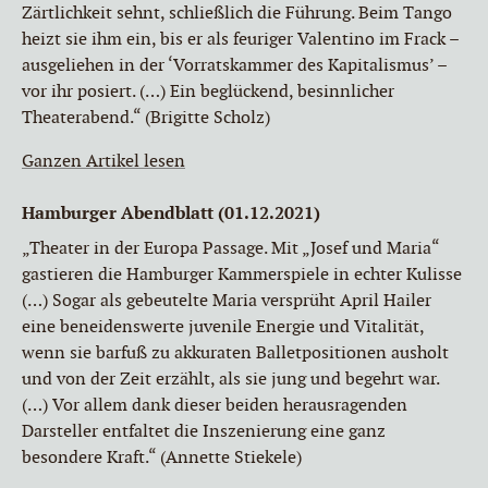
Zärtlichkeit sehnt, schließlich die Führung. Beim Tango
heizt sie ihm ein, bis er als feuriger Valentino im Frack –
ausgeliehen in der ‘Vorratskammer des Kapitalismus’ –
vor ihr posiert. (…) Ein beglückend, besinnlicher
Theaterabend.“ (Brigitte Scholz)
Ganzen Artikel lesen
Hamburger Abendblatt (01.12.2021)
„Theater in der Europa Passage. Mit „Josef und Maria“
gastieren die Hamburger Kammerspiele in echter Kulisse
(…) Sogar als gebeutelte Maria versprüht April Hailer
eine beneidenswerte juvenile Energie und Vitalität,
wenn sie barfuß zu akkuraten Balletpositionen ausholt
und von der Zeit erzählt, als sie jung und begehrt war.
(…) Vor allem dank dieser beiden herausragenden
Darsteller entfaltet die Inszenierung eine ganz
besondere Kraft.“ (Annette Stiekele)