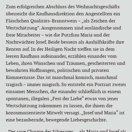
Zum erfolgreichen Abschluss des Weihnachtsgeschäfts
überreicht die Kaufhausdirektion den Angestellten ein
Fläschchen Qualitäts-Branntwein – „als Zeichen der
Wertschätzung”. Ausgenommen sind ausländische und
freie Mitarbeiter – wie die Putzfrau Maria und der
Nachtwächter Josef. Beide bessern als Aushilfskräfte ihre
Renten auf. In der Heiligen Nacht treffen sie in dem
leeren Kaufhaus aufeinander, erzählen einander vom
Leben, ihren Wünschen und Träumen, gescheiterten und
bewahrten Hoffnungen, politischen und privaten
Kümmernisse. Das ist manchmal komisch, manchmal
tragisch – immer magisch. So entsteht ein Portrait zweier
einsamer Menschen, die einander schließlich in einem
spontanen, illegalen „Fest der Liebe“ etwas von jener
Wertschätzung zukommen zu lassen, die ihnen die
konsumorientierte Mitwelt versagt. „Josef und Maria“ ist
eine bezaubernde, bewegende Liebesgeschichte.
„Der raue Charme der Silverager … als Maria und Josef als